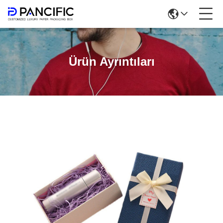
Ürün Ayrıntıları