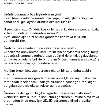
konusunda uzmanız.
Ürünü logomuzla özelleştirebilir miyim?
Evet, tüm paketleme ürünlerimiz yapı, boyut, işleme, logo ve
sanat eseri gibi ayrıntılarınızla özelleştirilebilir.
Şişeyi/kavanozu Çin'deki başka bir tedarikçiden alırsam, ambalaj
kutusunu onlara gönderebilir misiniz?
Evet, ambalajlarınızı onlara gönderebiliriz veya iç ürünü
gönderebilirler.
Üretime başlamadan önce kalite nasıl teyit edilir?
Örnekleme onaylanırsa, seri üretim için onaylanmış örneği takip
edeceğiz;Numune üzerinde bazı değişikliklere ihtiyaç duyulursa,
tüm iyileştirmelerle birlikte bir üretim öncesi numunesi yapacağız
ve sizi tekrar onay için göndereceğiz.
Aldığım örnek kötüyse, ücretsiz olarak bir tane daha alabilir
miyim?
Tüm numunelerimiz göndermeden önce QC ve kuyu paketimiz
tarafından incelenecek, nakliye sırasında hasar görürse, diğer
parçaları ücretsiz olarak tekrar göndereceğiz.
Ürünün beklediğim gibi çıkacağından nasıl emin olabilirim?
Genellikle, bitmiş ürünün sonucunu gösteren numune alma veya
üretmeden önce onay için 2D/3D görünümle dijital provalar
yaparız.