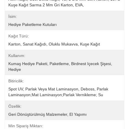
Kuşe Kağıt Sarma 2 Mm Gri Karton, EVA, 
İsim:
Hediye Paketleme Kutuları
Kağıt Türü:
Karton, Sanat Kağıdı, Oluklu Mukavva, Kuşe Kağıt
Kullanım:
Kumaş Hediye Paketi, Paketleme, Birdnest Içecek Şişesi, 
Hediye
Bitiricilik:
Spot UV, Parlak Veya Mat Laminasyon, Deboss, Parlak 
Laminasyon;Mat Laminasyon;parlak Vernikleme; Su 
Özellik:
Geri Dönüştürülmüş Malzemeler, El Yapımı
Min Sipariş Miktarı: