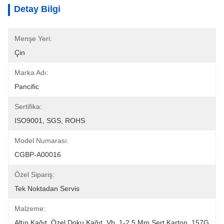
Detay Bilgi
Menşe Yeri:
Çin
Marka Adı:
Pancific
Sertifika:
ISO9001, SGS, ROHS
Model Numarası:
CGBP-A00016
Özel Sipariş:
Tek Noktadan Servis
Malzeme:
Altın Kağıt, Özel Doku Kağıt, Vb, 1-2.5 Mm Sert Karton, 157G 