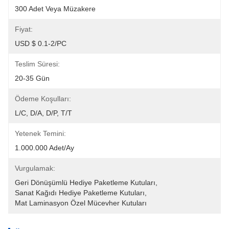
300 Adet Veya Müzakere
Fiyat:
USD $ 0.1-2/PC
Teslim Süresi:
20-35 Gün
Ödeme Koşulları:
L/C, D/A, D/P, T/T
Yetenek Temini:
1.000.000 Adet/ay
Vurgulamak:
Geri Dönüşümlü Hediye Paketleme Kutuları
, 
Sanat Kağıdı Hediye Paketleme Kutuları
, 
Mat Laminasyon Özel Mücevher Kutuları