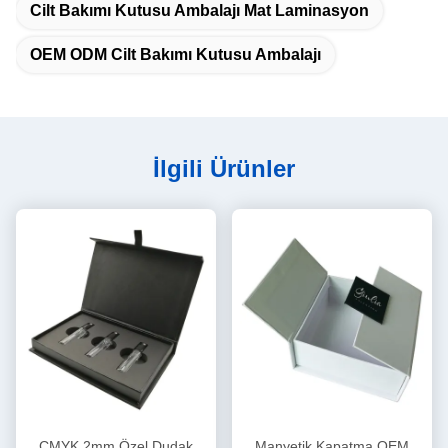
Cilt Bakımı Kutusu Ambalajı Mat Laminasyon
OEM ODM Cilt Bakımı Kutusu Ambalajı
İlgili Ürünler
CMYK 2mm Özel Dudak
Manyetik Kapatma OEM