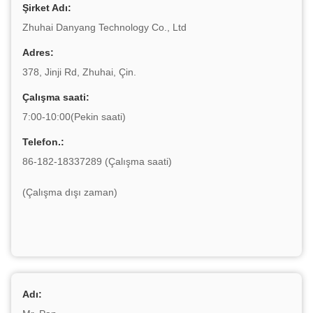
Şirket Adı:
Zhuhai Danyang Technology Co., Ltd
Adres:
378, Jinji Rd, Zhuhai, Çin.
Çalışma saati:
7:00-10:00(Pekin saati)
Telefon.:
86-182-18337289 (Çalışma saati)
(Çalışma dışı zaman)
Adı: