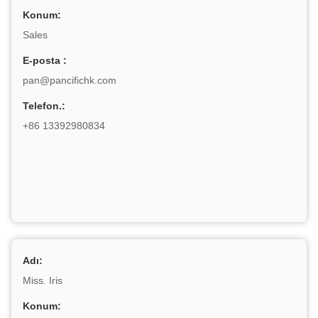
Konum:
Sales
E-posta :
pan@pancifichk.com
Telefon.:
+86 13392980834
Adı:
Miss. Iris
Konum: