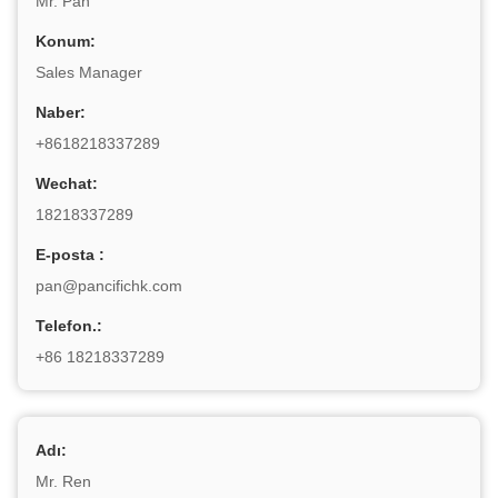
Mr. Pan
Konum:
Sales Manager
Naber:
+8618218337289
Wechat:
18218337289
E-posta :
pan@pancifichk.com
Telefon.:
+86 18218337289
Adı:
Mr. Ren