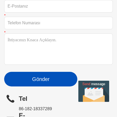
Gönder
Tel
86-182-18337289
E-