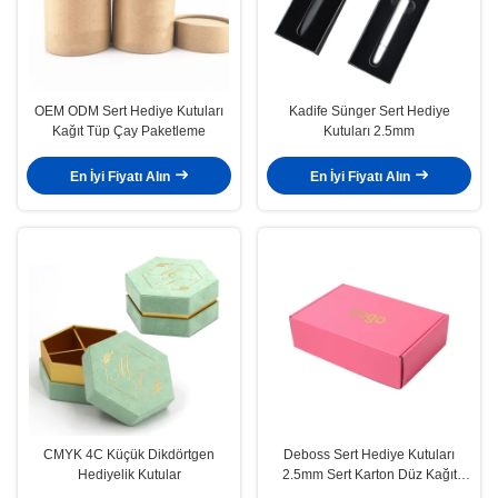
OEM ODM Sert Hediye Kutuları
Kadife Sünger Sert Hediye
Kağıt Tüp Çay Paketleme
Kutuları 2.5mm
En İyi Fiyatı Alın
En İyi Fiyatı Alın
CMYK 4C Küçük Dikdörtgen
Deboss Sert Hediye Kutuları
Hediyelik Kutular
2.5mm Sert Karton Düz Kağıt
Kutu