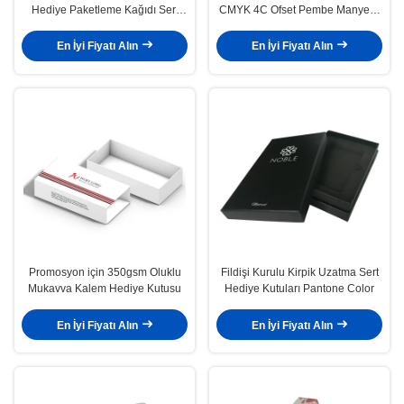
Hediye Paketleme Kağıdı Sert
CMYK 4C Ofset Pembe Manyetik
Kutu
Kutu
En İyi Fiyatı Alın
En İyi Fiyatı Alın
Promosyon için 350gsm Oluklu
Fildişi Kurulu Kirpik Uzatma Sert
Mukavva Kalem Hediye Kutusu
Hediye Kutuları Pantone Color
En İyi Fiyatı Alın
En İyi Fiyatı Alın