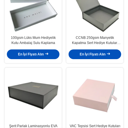
100gsm Lüks Mum Hediyelik
CCNB 250gsm Manyetik
Kutu Ambalaj Sulu Kaplama
Kapatma Sert Hediye Kutuları
Sulu Kaplama
En İyi Fiyatı Alın
En İyi Fiyatı Alın
Şerit Parlak Laminasyonlu EVA
VAC Tepsisi Sert Hediye Kutuları