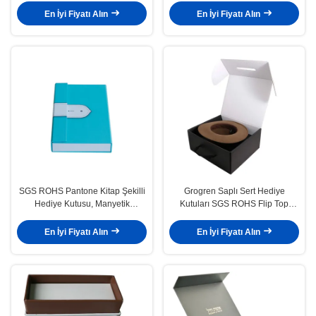
En İyi Fiyatı Alın
En İyi Fiyatı Alın
SGS ROHS Pantone Kitap Şekilli
Grogren Saplı Sert Hediye
Hediye Kutusu, Manyetik
Kutuları SGS ROHS Flip Top
Kapatma PMS Baskılı
Hediye Kutusu
En İyi Fiyatı Alın
En İyi Fiyatı Alın