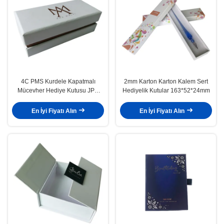
4C PMS Kurdele Kapatmalı
2mm Karton Karton Kalem Sert
Mücevher Hediye Kutusu JPG
Hediyelik Kutular 163*52*24mm
300DPI
En İyi Fiyatı Alın
En İyi Fiyatı Alın