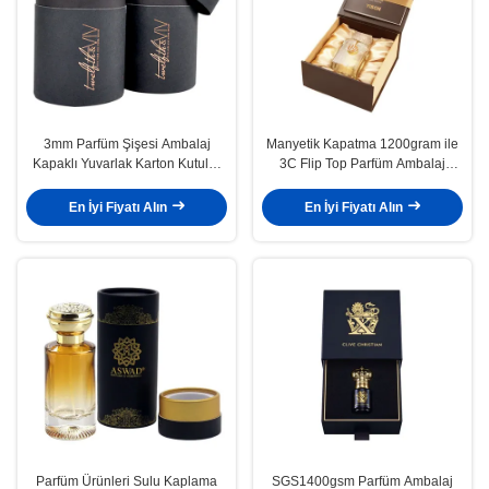
3mm Parfüm Şişesi Ambalaj
Manyetik Kapatma 1200gram ile
Kapaklı Yuvarlak Karton Kutular
3C Flip Top Parfüm Ambalaj
10ml 30ml
Kutuları
En İyi Fiyatı Alın
En İyi Fiyatı Alın
Parfüm Ürünleri Sulu Kaplama
SGS1400gsm Parfüm Ambalaj