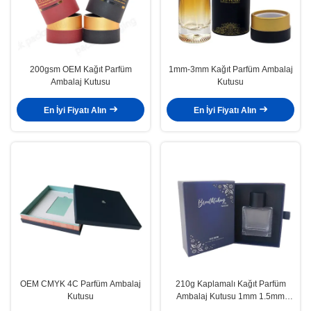
200gsm OEM Kağıt Parfüm
1mm-3mm Kağıt Parfüm Ambalaj
Ambalaj Kutusu
Kutusu
En İyi Fiyatı Alın
En İyi Fiyatı Alın
OEM CMYK 4C Parfüm Ambalaj
210g Kaplamalı Kağıt Parfüm
Kutusu
Ambalaj Kutusu 1mm 1.5mm
2mm Çekmeceli Hediye Kutusu