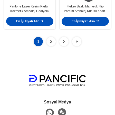
Pantone Lazer Kesim Parfüm
Flekso Baskı Manyetik Flip
Kozmetik Ambalaj Hediyelik
Parfüm Ambalaj Kutusu Kadife
Kapaklı Kutular 1mm 1.5mm
Floklama
En İyi Fiyatı Alın
En İyi Fiyatı Alın
1
2
Sosyal Medya