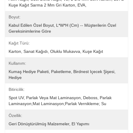
Kuşe Kağıt Sarma 2 Mm Gri Karton, EVA, 
Boyut:
Kabul Edilen Özel Boyut, L*W*H (cm) -- Müşterilerin Özel 
Gereksinimlerine Göre
Kağıt Türü:
Karton, Sanat Kağıdı, Oluklu Mukavva, Kuşe Kağıt
Kullanım:
Kumaş Hediye Paketi, Paketleme, Birdnest Içecek Şişesi, 
Hediye
Bitiricilik:
Spot UV, Parlak Veya Mat Laminasyon, Deboss, Parlak 
Laminasyon;Mat Laminasyon;parlak Vernikleme; Su 
Özellik:
Geri Dönüştürülmüş Malzemeler, El Yapımı