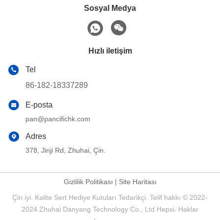
Sosyal Medya
Hızlı iletişim
Tel
86-182-18337289
E-posta
pan@pancifichk.com
Adres
378, Jinji Rd, Zhuhai, Çin.
Gizlilik Politikası
|
Site Haritası
Çin iyi. Kalite Sert Hediye Kutuları Tedarikçi. Telif hakkı © 2022-
2024 Zhuhai Danyang Technology Co., Ltd Hepsi. Haklar