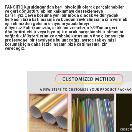
PANCIFIC kurulduğundan beri, biyolojik olarak parçalanabilen
ve geri dönüştürülebilen kalkınmayı desteklemeye
kararlıyız.Çevre koruma yeni bir moda olacak ve dünyadaki
herkesin bize katılmasına ve bundan zevk almasına izin vermek
için elimizden gelenin en iyisini yapabilmeyi
diliyoruz.Fabrikamızda, artık malzemelerin %99'unun geri
dönüştürülebilir veya biyolojik olarak parçalanabilir olmasını
sağladık.Müşterilerimize ambalaj kutusunun öne çıkması için
profesyonel bir tavsiyede bulunacağız, ayrıca tek evimizi
korumak için daha fazla insanın bize katılmasına izin
vereceğiz.