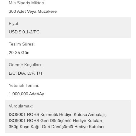
Min Sipariş Miktarı:
300 Adet Veya Müzakere
Fiyat:
USD $ 0.1-2/PC
Teslim Süresi:
20-35 Gün
Ödeme Koşulları:
L/C, D/A, D/P, T/T
Yetenek Temini:
1.000.000 Adet/ay
Vurgulamak:
ISO9001 ROHS Kozmetik Hediye Kutusu Ambalajı
, 
ISO9001 ROHS Geri Dönüşümlü Hediye Kutuları
, 
350g Kuşe Kağıt Geri Dönüşümlü Hediye Kutuları