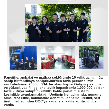
Panciific, ambalaj ve matbaa sektöründe 19 yıllık uzmanlığa
sahip bir fabrikaya sahiptir.300'den fazla personelimiz
var.Fabrikamız 20000m2'lik bir alanı kaplar.Gelişmiş ekipman
ve yüksek vasıflı işçilerle, aylık kapasitemiz 1.000.000 ps'den
fazla kutuya sahiptir.ISO9001 kalite yönetim sistemi
kesinlikle uygulanmaktadır.Üretimin her adımında, numune
alma, test etme, hammadde denetimi, deneme üretimi, seri
üretim sürecinden OQC'ye kadar sıkı kalite kontrolümüz
vardır.