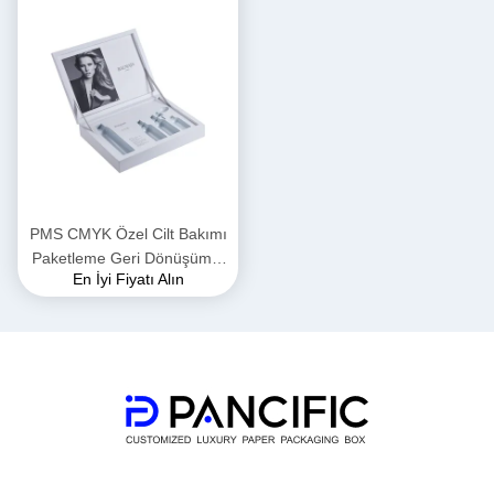
PMS CMYK Özel Cilt Bakımı
Paketleme Geri Dönüşümlü
En İyi Fiyatı Alın
Karton Hediye Kutusu PS
CDR DWG