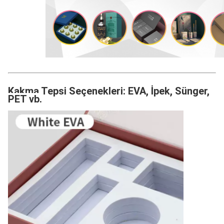
Kakma Tepsi Seçenekleri: EVA, İpek, Sünger,
PET vb.