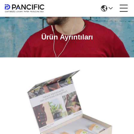
Ürün Ayrıntıları