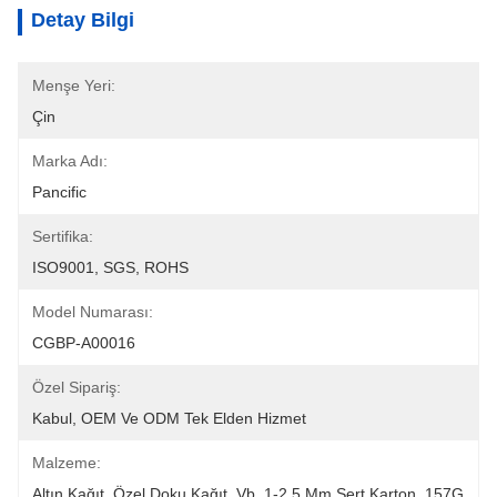
Detay Bilgi
Menşe Yeri:
Çin
Marka Adı:
Pancific
Sertifika:
ISO9001, SGS, ROHS
Model Numarası:
CGBP-A00016
Özel Sipariş:
Kabul, OEM Ve ODM Tek Elden Hizmet
Malzeme:
Altın Kağıt, Özel Doku Kağıt, Vb, 1-2.5 Mm Sert Karton, 157G 