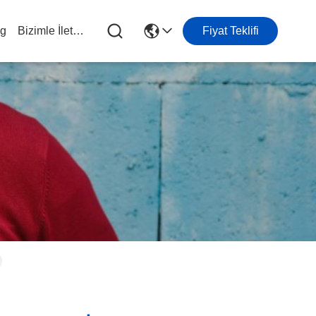
og
Bizimle İletişim
Fiyat Teklifi