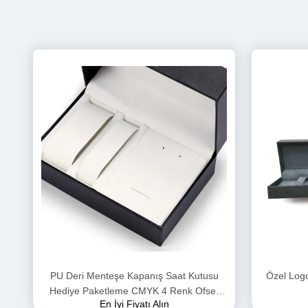
PU Deri Menteşe Kapanış Saat Kutusu
Özel Log
Hediye Paketleme CMYK 4 Renk Ofset
En İyi Fiyatı Alın
Baskı