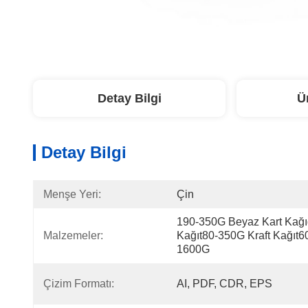
Detay Bilgi
Ü
Detay Bilgi
Menşe Yeri:
Çin
190-350G Beyaz Kart Kağı
Malzemeler:
Kağıt80-350G Kraft Kağıt6
1600G 
Çizim Formatı:
AI, PDF, CDR, EPS