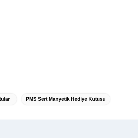
ular
PMS Sert Manyetik Hediye Kutusu