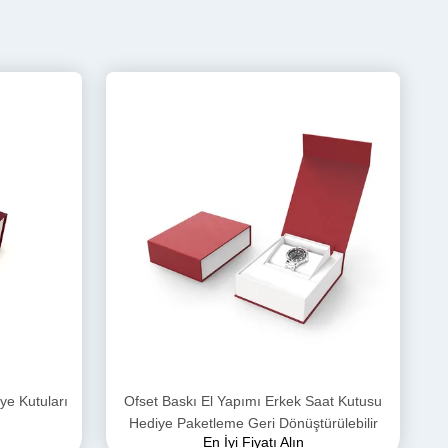
ye Kutuları
Ofset Baskı El Yapımı Erkek Saat Kutusu
Hediye Paketleme Geri Dönüştürülebilir
En İyi Fiyatı Alın