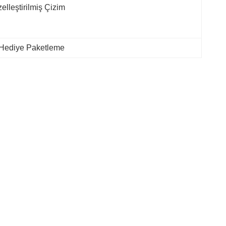
elleştirilmiş Çizim
Hediye Paketleme