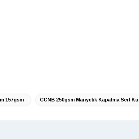
gsm 157gsm
CCNB 250gsm Manyetik Kapatma Sert Kut