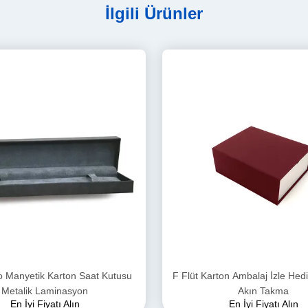
İlgili Ürünler
o Manyetik Karton Saat Kutusu
F Flüt Karton Ambalaj İzle Hedi
Metalik Laminasyon
Akın Takma
En İyi Fiyatı Alın
En İyi Fiyatı Alın