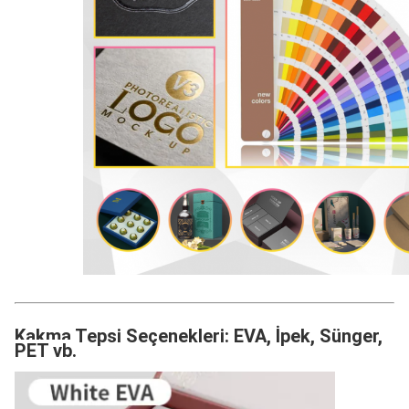
Kakma Tepsi Seçenekleri: EVA, İpek, Sünger,
PET vb.