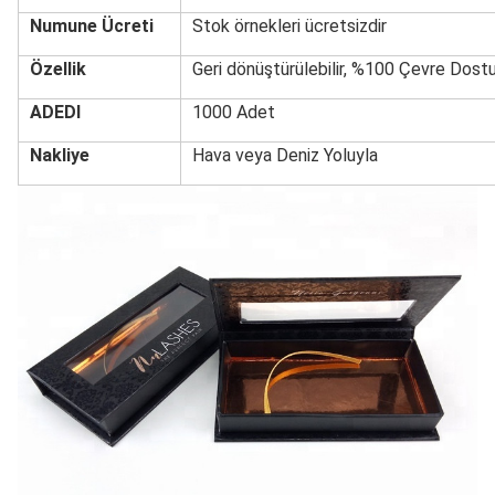
Numune Ücreti
Stok örnekleri ücretsizdir
Özellik
Geri dönüştürülebilir, %100 Çevre Dost
ADEDI
1000 Adet
Nakliye
Hava veya Deniz Yoluyla