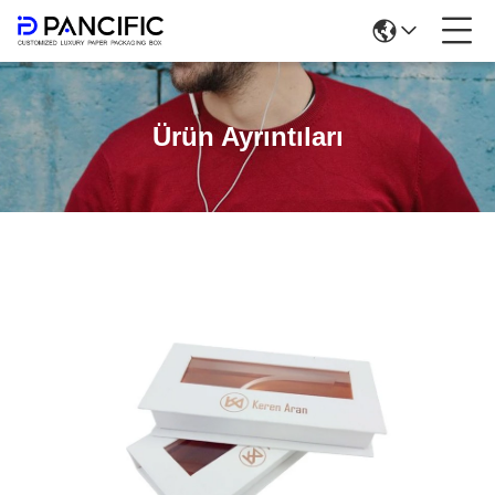
Ürün Ayrıntıları