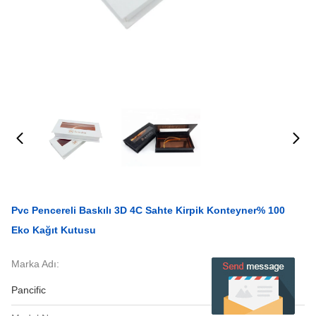
Pvc Pencereli Baskılı 3D 4C Sahte Kirpik Konteyner% 100
Eko Kağıt Kutusu
Marka Adı:
Pancific