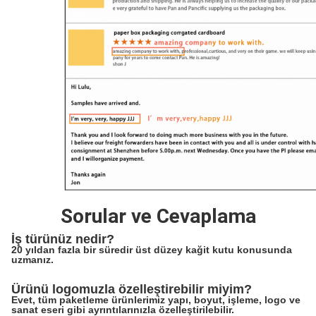
Sorular ve Cevaplama
İş türünüz nedir?
20 yıldan fazla bir süredir üst düzey kağit kutu konusunda
uzmanız.
Ürünü logomuzla özelleştirebilir miyim?
Evet, tüm paketleme ürünlerimiz yapı, boyut, işleme, logo ve
sanat eseri gibi ayrıntılarınızla özelleştirilebilir.