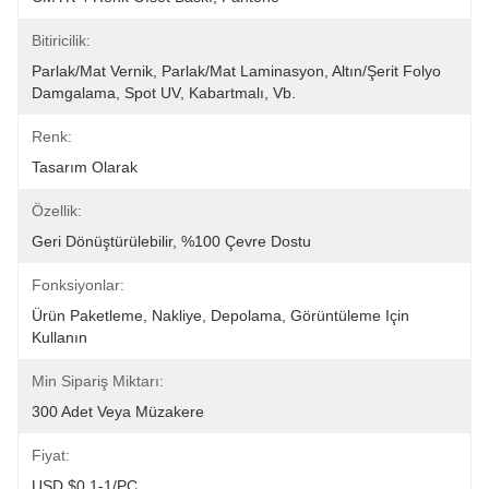
Bitiricilik:
Parlak/Mat Vernik, Parlak/Mat Laminasyon, Altın/şerit Folyo 
Damgalama, Spot UV, Kabartmalı, Vb.
Renk:
Tasarım Olarak
Özellik:
Geri Dönüştürülebilir, %100 Çevre Dostu
Fonksiyonlar:
Ürün Paketleme, Nakliye, Depolama, Görüntüleme Için 
Kullanın
Min Sipariş Miktarı:
300 Adet Veya Müzakere
Fiyat:
USD $0.1-1/PC