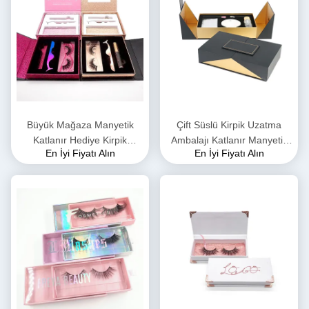
Büyük Mağaza Manyetik
Çift Süslü Kirpik Uzatma
Katlanır Hediye Kirpik
Ambalajı Katlanır Manyetik
En İyi Fiyatı Alın
En İyi Fiyatı Alın
Manyetik Kutu OEM ODM
Hediye Kutusu 35*35*35cm