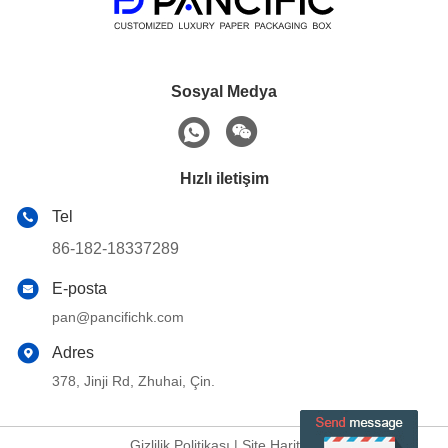
Sosyal Medya
Hızlı iletişim
Tel
86-182-18337289
E-posta
pan@pancifichk.com
Adres
378, Jinji Rd, Zhuhai, Çin.
Gizlilik Politikası
|
Site Haritası