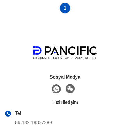
1
Sosyal Medya
Hızlı iletişim
Tel
86-182-18337289