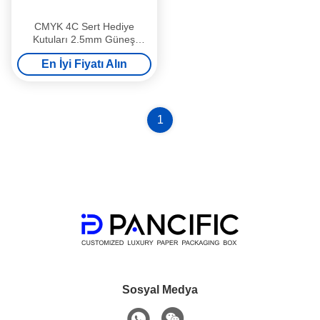
CMYK 4C Sert Hediye
Kutuları 2.5mm Güneş
Gözlüğü Hediye Kutusu Mat
En İyi Fiyatı Alın
UV
1
Sosyal Medya