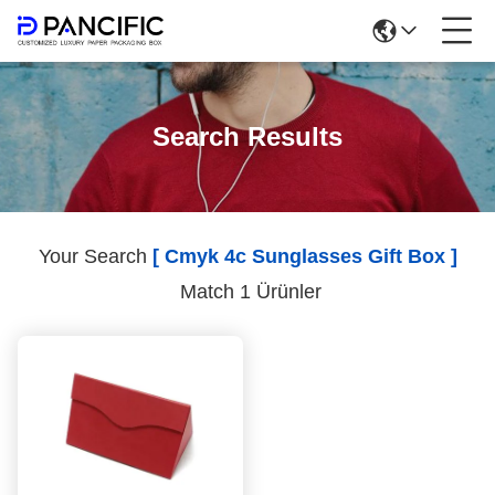
Search Results
Your Search
[ Cmyk 4c Sunglasses Gift Box ]
Match 1 Ürünler