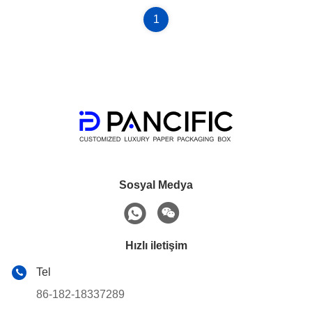
1
Sosyal Medya
Hızlı iletişim
Tel
86-182-18337289